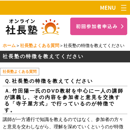
ホーム
＞
社長塾よくある質問
＞社長塾の特徴を教えてください
社長塾の特徴を教えてください
社長塾よくある質問
Ｑ.
社長塾の特徴を教えてください
Ａ.
竹田陽一氏のDVD教材を中心に一人の講師
が講義し、その内容を参加者と意見を交換す
る「寺子屋方式」で行っているのが特徴で
す。
講師が一方通行で知識を教えるのではなく、参加者の方々
と意見を交わしながら、理解を深めていくというのが特徴