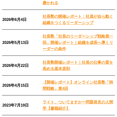
磨かれる
社長塾の開催レポート：社員が自ら動く
2026年6月4日
組織をつくるリーダーシップ
社長塾「社長のリーダーシップ戦略第一
2026年5月13日
回」開催レポート｜組織を成長へ導くリ
ーダーの条件
社長塾開催レポート｜社長の仕事の質を
2026年4月22日
高める基本原則
【開催レポート】オンライン社長塾「時
2026年4月15日
間戦略」第4回
ライト、ついてますかー問題発見の人間
2023年7月19日
学【書籍紹介】