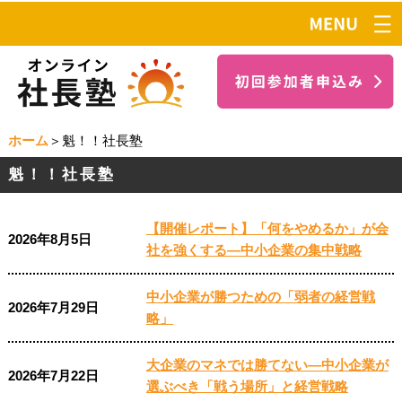
ホーム
＞魁！！社長塾
魁！！社長塾
【開催レポート】「何をやめるか」が会
2026年8月5日
社を強くする―中小企業の集中戦略
中小企業が勝つための「弱者の経営戦
2026年7月29日
略」
大企業のマネでは勝てない―中小企業が
2026年7月22日
選ぶべき「戦う場所」と経営戦略