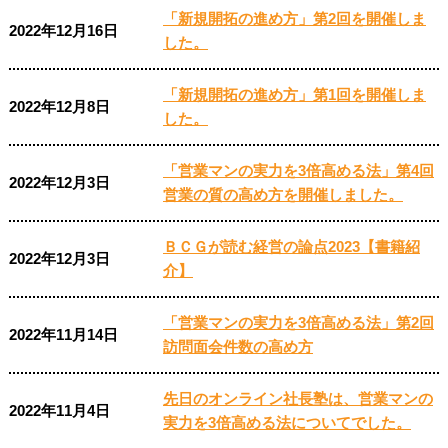
「新規開拓の進め方」第2回を開催しま
2022年12月16日
した。
「新規開拓の進め方」第1回を開催しま
2022年12月8日
した。
「営業マンの実力を3倍高める法」第4回
2022年12月3日
営業の質の高め方を開催しました。
ＢＣＧが読む経営の論点2023【書籍紹
2022年12月3日
介】
「営業マンの実力を3倍高める法」第2回
2022年11月14日
訪問面会件数の高め方
先日のオンライン社長塾は、営業マンの
2022年11月4日
実力を3倍高める法についてでした。