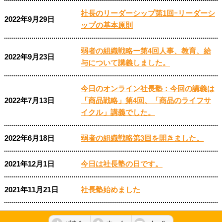
社長のリーダーシップ第1回ｰリーダーシ
2022年9月29日
ップの基本原則
弱者の組織戦略ー第4回人事、教育、給
2022年9月23日
与について講義しました。
今日のオンライン社長塾：今回の講義は
2022年7月13日
「商品戦略」第4回、「商品のライフサ
イクル」講義でした。
2022年6月18日
弱者の組織戦略第3回を開きました。
2021年12月1日
今日は社長塾の日です。
2021年11月21日
社長塾始めました