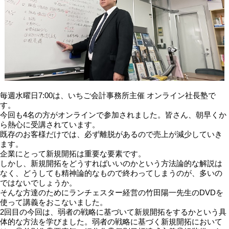
毎週水曜日7:00は、いちご会計事務所主催 オンライン社長塾で
す。
今回も4名の方がオンラインで参加されました。皆さん、朝早くか
ら熱心に受講されています。
既存のお客様だけでは、必ず離脱があるので売上が減少していき
ます。
企業にとって新規開拓は重要な要素です。
しかし、新規開拓をどうすればいいのかという方法論的な解説は
なく、どうしても精神論的なもので終わってしまうのが、多いの
ではないでしょうか。
そんな方達のためにランチェスター経営の竹田陽一先生のDVDを
使って講義をおこないました。
2回目の今回は、弱者の戦略に基づいて新規開拓をするかという具
体的な方法を学びました。弱者の戦略に基づく新規開拓において