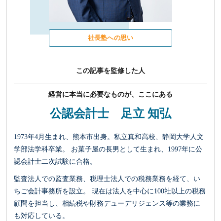
社長塾への思い
この記事を監修した人
経営に本当に必要なものが、ここにある
公認会計士 足立 知弘
1973年4月生まれ、熊本市出身。私立真和高校、静岡大学人文
学部法学科卒業。 お菓子屋の長男として生まれ、1997年に公
認会計士二次試験に合格。
監査法人での監査業務、税理士法人での税務業務を経て、い
ちご会計事務所を設立。 現在は法人を中心に100社以上の税務
顧問を担当し、相続税や財務デューデリジェンス等の業務に
も対応している。