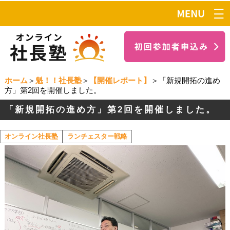
ホーム
＞
魁！！社長塾
＞
【開催レポート】
＞「新規開拓の進め
方」第2回を開催しました。
「新規開拓の進め方」第2回を開催しました。
オンライン社長塾
ランチェスター戦略