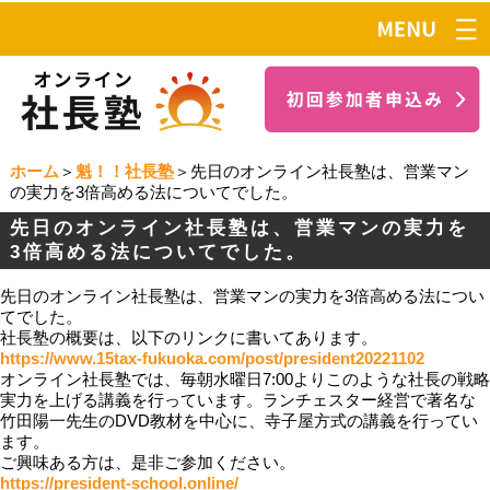
ホーム
＞
魁！！社長塾
＞先日のオンライン社長塾は、営業マン
の実力を3倍高める法についてでした。
先日のオンライン社長塾は、営業マンの実力を
3倍高める法についてでした。
先日のオンライン社長塾は、営業マンの実力を3倍高める法につい
てでした。
社長塾の概要は、以下のリンクに書いてあります。
https://www.15tax-fukuoka.com/post/president20221102
オンライン社長塾では、毎朝水曜日7:00よりこのような社長の戦略
実力を上げる講義を行っています。ランチェスター経営で著名な
竹田陽一先生のDVD教材を中心に、寺子屋方式の講義を行ってい
ます。
ご興味ある方は、是非ご参加ください。
https://president-school.online/