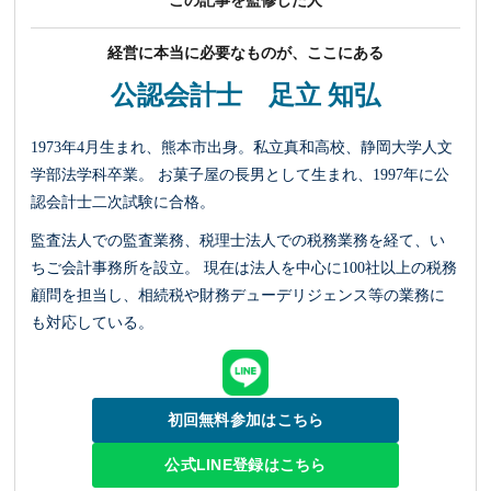
この記事を監修した人
経営に本当に必要なものが、ここにある
公認会計士 足立 知弘
1973年4月生まれ、熊本市出身。私立真和高校、静岡大学人文
学部法学科卒業。 お菓子屋の長男として生まれ、1997年に公
認会計士二次試験に合格。
監査法人での監査業務、税理士法人での税務業務を経て、い
ちご会計事務所を設立。 現在は法人を中心に100社以上の税務
顧問を担当し、相続税や財務デューデリジェンス等の業務に
も対応している。
初回無料参加はこちら
公式LINE登録はこちら